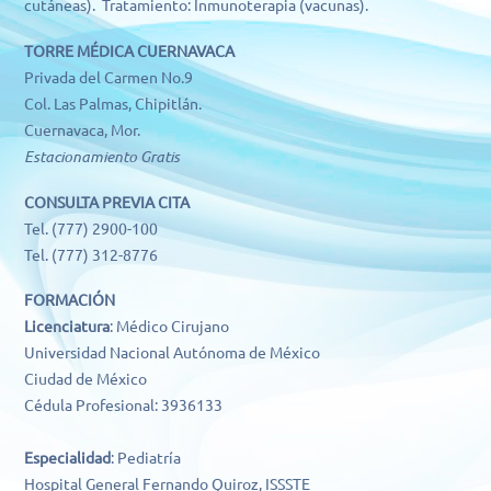
cutáneas). Tratamiento: Inmunoterapia (vacunas).
TORRE MÉDICA CUERNAVACA
Privada del Carmen No.9
Col. Las Palmas, Chipitlán.
Cuernavaca, Mor.
Estacionamiento Gratis
CONSULTA PREVIA CITA
Tel. (777) 2900-100
Tel. (777) 312-8776
FORMACIÓN
Licenciatura
: Médico Cirujano
Universidad Nacional Autónoma de México
Ciudad de México
Cédula Profesional: 3936133
Especialidad
: Pediatría
Hospital General Fernando Quiroz, ISSSTE