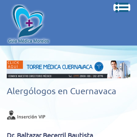
Alergólogos en Cuernavaca
Dr. Baltazar Becerril Bautista