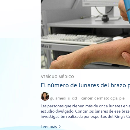
ATRÍCUO MÉDICO
El número de lunares del brazo p
guiamedi_u_cid
cáncer
,
dermatología
,
piel
Las personas que tienen más de once lunares en e
estudio divulgado. Contar los lunares de ese braz
investigación realizada por expertos del King’s C
Leer más