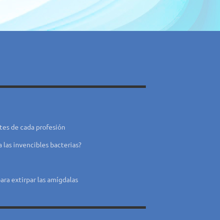
tes de cada profesión
a las invencibles bacterias?
ara extirpar las amígdalas