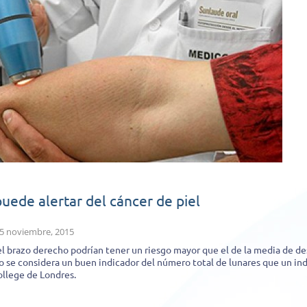
uede alertar del cáncer de piel
5 noviembre, 2015
l brazo derecho podrían tener un riesgo mayor que el de la media de de
o se considera un buen indicador del número total de lunares que un ind
ollege de Londres.