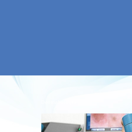
Dermatología