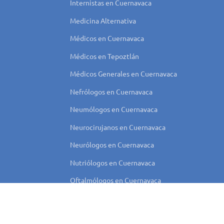
Internistas en Cuernavaca
Medicina Alternativa
Médicos en Cuernavaca
Médicos en Tepoztlán
Médicos Generales en Cuernavaca
Nefrólogos en Cuernavaca
Neumólogos en Cuernavaca
Neurocirujanos en Cuernavaca
Neurólogos en Cuernavaca
Nutriólogos en Cuernavaca
Oftalmólogos en Cuernavaca
Ortopedistas en Cuernavaca
Otorrinolaringólogos en Cuernavaca