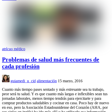
atrícuo médico
Problemas de salud más frecuentes de
cada profesión
guiamedi_u_cid
alimentación
15 marzo, 2016
Cuanto más tiempo pases sentado y más estresante sea tu trabajo,
peor será tu salud. Y es que cuanto más largas e inflexibles sean tus
jornadas laborales, menos tiempo tendrás para ejercitarte y para
comprar productos saludables y cocinar en casa. Poco hay de nuevo
en eso, pero la Asociación Estadounidense del Corazón (AHA, por
sus siglas en inglés) ha ido más allá y ha utilizado esa información