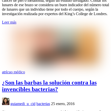
cáncer de piel o melanoma, según un estudio divulgado. Contar los
lunares de ese brazo se considera un buen indicador del número total
de lunares que un individuo tiene por todo el cuerpo, según la
investigación realizada por expertos del King’s College de Londres.
Leer más
atrícuo médico
¿Son las barbas la solución contra las
invencibles bacterias?
guiamedi_u_cid
bacterias
25 enero, 2016