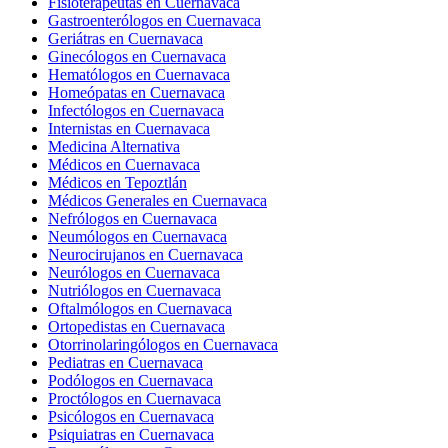
Fisioterapeutas en Cuernavaca
Gastroenterólogos en Cuernavaca
Geriátras en Cuernavaca
Ginecólogos en Cuernavaca
Hematólogos en Cuernavaca
Homeópatas en Cuernavaca
Infectólogos en Cuernavaca
Internistas en Cuernavaca
Medicina Alternativa
Médicos en Cuernavaca
Médicos en Tepoztlán
Médicos Generales en Cuernavaca
Nefrólogos en Cuernavaca
Neumólogos en Cuernavaca
Neurocirujanos en Cuernavaca
Neurólogos en Cuernavaca
Nutriólogos en Cuernavaca
Oftalmólogos en Cuernavaca
Ortopedistas en Cuernavaca
Otorrinolaringólogos en Cuernavaca
Pediatras en Cuernavaca
Podólogos en Cuernavaca
Proctólogos en Cuernavaca
Psicólogos en Cuernavaca
Psiquiatras en Cuernavaca