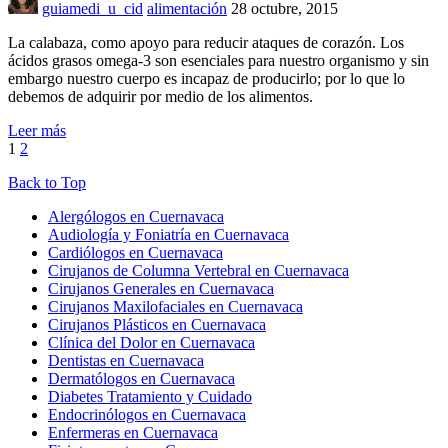
guiamedi_u_cid
alimentación
28 octubre, 2015
La calabaza, como apoyo para reducir ataques de corazón. Los
ácidos grasos omega-3 son esenciales para nuestro organismo y sin
embargo nuestro cuerpo es incapaz de producirlo; por lo que lo
debemos de adquirir por medio de los alimentos.
Leer más
1
2
Back to Top
Alergólogos en Cuernavaca
Audiología y Foniatría en Cuernavaca
Cardiólogos en Cuernavaca
Cirujanos de Columna Vertebral en Cuernavaca
Cirujanos Generales en Cuernavaca
Cirujanos Maxilofaciales en Cuernavaca
Cirujanos Plásticos en Cuernavaca
Clínica del Dolor en Cuernavaca
Dentistas en Cuernavaca
Dermatólogos en Cuernavaca
Diabetes Tratamiento y Cuidado
Endocrinólogos en Cuernavaca
Enfermeras en Cuernavaca