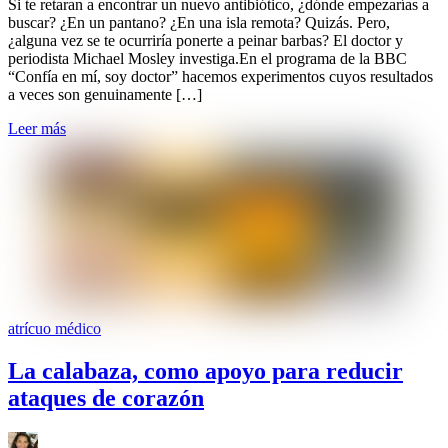
Si te retaran a encontrar un nuevo antibiótico, ¿dónde empezarías a
buscar? ¿En un pantano? ¿En una isla remota? Quizás. Pero,
¿alguna vez se te ocurriría ponerte a peinar barbas? El doctor y
periodista Michael Mosley investiga.En el programa de la BBC
“Confía en mí, soy doctor” hacemos experimentos cuyos resultados
a veces son genuinamente […]
Leer más
atrícuo médico
La calabaza, como apoyo para reducir
ataques de corazón