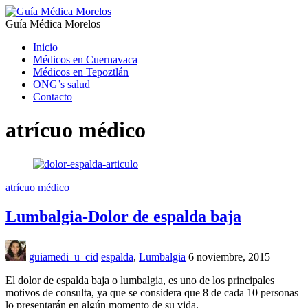
Guía Médica Morelos
Inicio
Médicos en Cuernavaca
Médicos en Tepoztlán
ONG’s salud
Contacto
atrícuo médico
atrícuo médico
Lumbalgia-Dolor de espalda baja
guiamedi_u_cid
espalda
,
Lumbalgia
6 noviembre, 2015
El dolor de espalda baja o lumbalgia, es uno de los principales
motivos de consulta, ya que se considera que 8 de cada 10 personas
lo presentarán en algún momento de su vida.