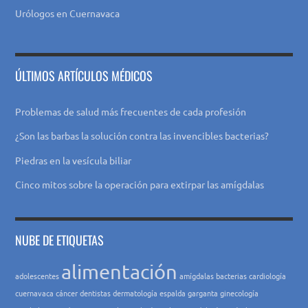
Urólogos en Cuernavaca
ÚLTIMOS ARTÍCULOS MÉDICOS
Problemas de salud más frecuentes de cada profesión
¿Son las barbas la solución contra las invencibles bacterias?
Piedras en la vesícula biliar
Cinco mitos sobre la operación para extirpar las amígdalas
NUBE DE ETIQUETAS
alimentación
adolescentes
amígdalas
bacterias
cardiología
cuernavaca
cáncer
dentistas
dermatología
espalda
garganta
ginecología