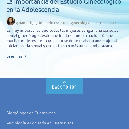
La Importancia del Estudio Ginecológico
en la Adolescencia
guiamedi_u_cid
adolescentes
,
ginecología
30 julio, 2015
Es muy importante que todas las mujeres tengan una consulta
con el ginecólogo desde que inicia su menstruación. Ya que
muchas mujeres creen que solo se debe revisar a una mujer al
iniciar la vida sexual y eso es falso o más aun al embarazarse.
Leer más
BACK TO TOP
Alergólogos en Cuernavaca
Audiología y Foniatría en Cuernavaca