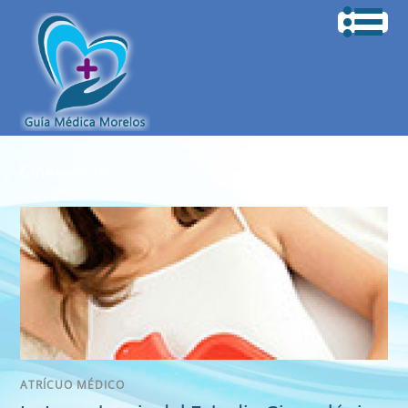
Ginecología
ATRÍCUO MÉDICO