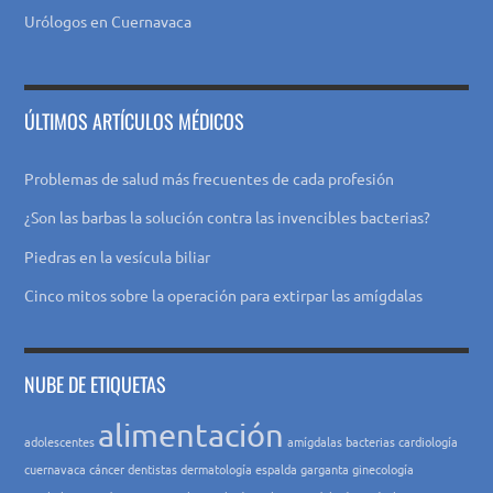
Urólogos en Cuernavaca
ÚLTIMOS ARTÍCULOS MÉDICOS
Problemas de salud más frecuentes de cada profesión
¿Son las barbas la solución contra las invencibles bacterias?
Piedras en la vesícula biliar
Cinco mitos sobre la operación para extirpar las amígdalas
NUBE DE ETIQUETAS
alimentación
adolescentes
amígdalas
bacterias
cardiología
cuernavaca
cáncer
dentistas
dermatología
espalda
garganta
ginecología