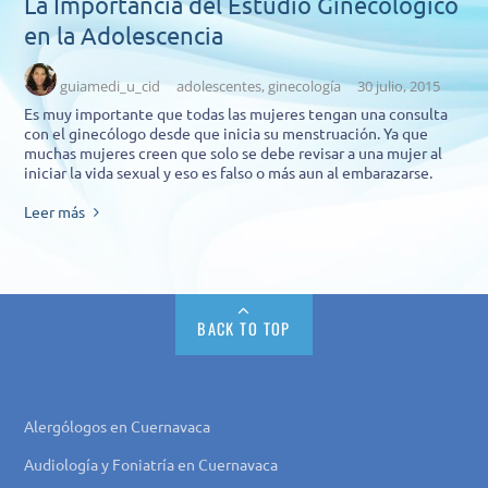
La Importancia del Estudio Ginecológico
en la Adolescencia
guiamedi_u_cid
adolescentes
,
ginecología
30 julio, 2015
Es muy importante que todas las mujeres tengan una consulta
con el ginecólogo desde que inicia su menstruación. Ya que
muchas mujeres creen que solo se debe revisar a una mujer al
iniciar la vida sexual y eso es falso o más aun al embarazarse.
Leer más
BACK TO TOP
Alergólogos en Cuernavaca
Audiología y Foniatría en Cuernavaca