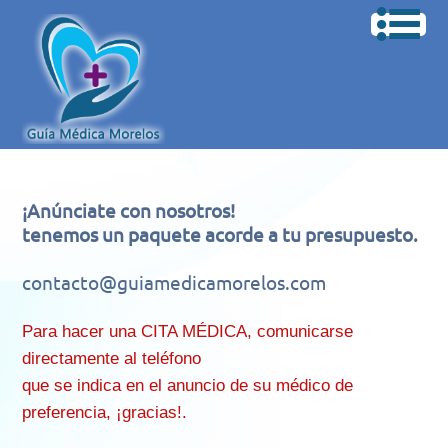
¡Anúnciate con nosotros!
tenemos un paquete acorde a tu presupuesto.
contacto@guiamedicamorelos.com
Para hacer una CITA MÉDICA, comunicarse
directamente al teléfono
que se indica en el anuncio de su médico de
preferencia, ¡gracias!.